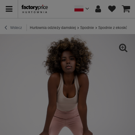
Wstecz
Hurtownia odzieży damskiej
Spodnie
Spodnie z ekoskóry