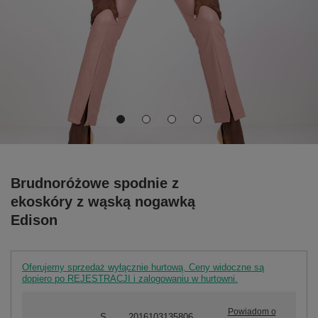
Brudnoróżowe spodnie z
ekoskóry z wąską nogawką
Edison
Oferujemy sprzedaż wyłącznie hurtową. Ceny widoczne są
dopiero po REJESTRACJI i zalogowaniu w hurtowni.
Powiadom o
S
2016103135806