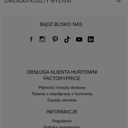
ZAKŁADKA KOSZTY WYSYŁKI
BĄDŹ BLISKO NAS
OBSŁUGA KLIENTA HURTOWNI
FACTORYPRICE
Płatności i koszty dostawy
Pytania o współpracę z hurtownią
Zasady zwrotów
INFORMACJE
Regulamin
Polityka prywatności