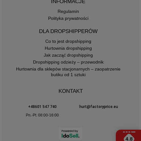
INFORMACJE
Regulamin
Polityka prywatności
DLA DROPSHIPPERÓW
Co to jest dropshipping
Hurtownia dropshipping
Jak zacząć dropshipping
Dropshipping odzieży – przewodnik
Hurtownia dla sklepów stacjonarnych – zaopatrzenie
butiku od 1 sztuki
KONTAKT
+48601 547 740
hurt@factoryprice.eu
Pn.-Pt. 08:00-16:00
4.8