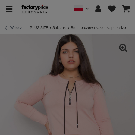
Wstecz
PLUS SIZE
Sukienki
Brudnoróżowa sukienka plus size z kie