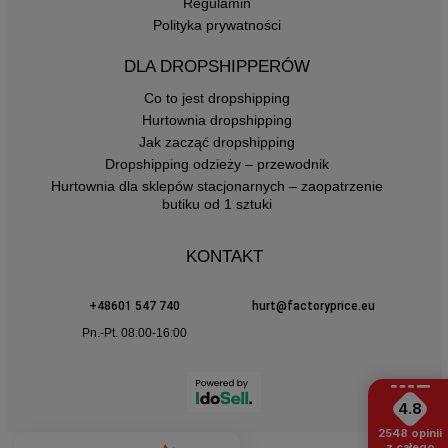
Regulamin
Polityka prywatności
DLA DROPSHIPPERÓW
Co to jest dropshipping
Hurtownia dropshipping
Jak zacząć dropshipping
Dropshipping odzieży – przewodnik
Hurtownia dla sklepów stacjonarnych – zaopatrzenie
butiku od 1 sztuki
KONTAKT
+48601 547 740
hurt@factoryprice.eu
Pn.-Pt. 08:00-16:00
4.8
2548
opinii
z całego