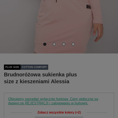
PLUS SIZE
COTTON COMFORT
Brudnoróżowa sukienka plus
size z kieszeniami Alessia
Oferujemy sprzedaż wyłącznie hurtową. Ceny widoczne są
dopiero po REJESTRACJI i zalogowaniu w hurtowni.
Zobacz wszystkie kolory (+2)