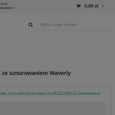
Listy
0,00 zł
akupowe
 ze sznurowaniem Waverly
rtową. Ceny widoczne są dopiero po REJESTRACJI i zalogowaniu w