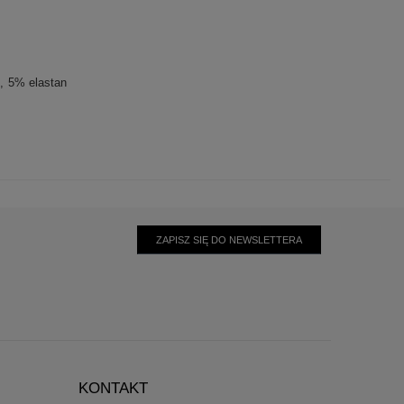
5% elastan
ZAPISZ SIĘ DO NEWSLETTERA
KONTAKT