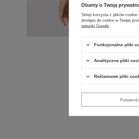
Dbamy o Twoją prywatn
Sklep korzysta z plików cookie 
dostępu do cookie w Twojej prz
warunki Google
.
Funkcjonalne pliki 
Analityczne pliki coo
Reklamowe pliki coo
Potwier