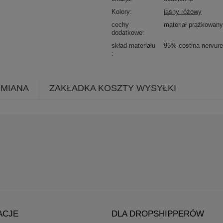
Kolory
jasny różowy
cechy
materiał prążkowany
dodatkowe
skład materiału
95% costina nervure
YMIANA
ZAKŁADKA KOSZTY WYSYŁKI
ACJE
DLA DROPSHIPPERÓW