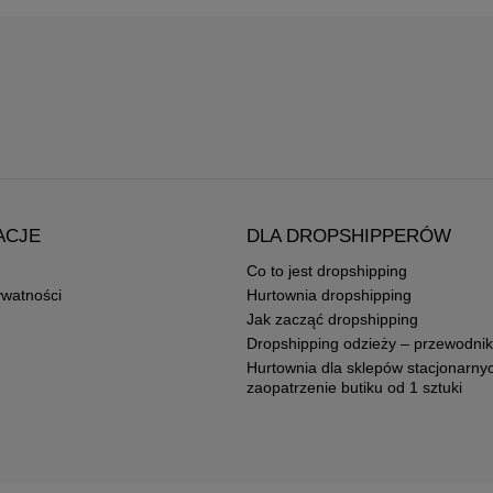
ACJE
DLA DROPSHIPPERÓW
Co to jest dropshipping
ywatności
Hurtownia dropshipping
Jak zacząć dropshipping
Dropshipping odzieży – przewodnik
Hurtownia dla sklepów stacjonarny
zaopatrzenie butiku od 1 sztuki