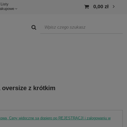
Listy
0,00 zł
akupowe
oversize z krótkim
rtową. Ceny widoczne są dopiero po REJESTRACJI i zalogowaniu w