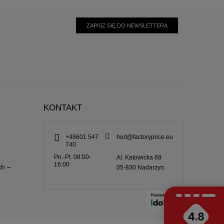
ZAPISZ SIĘ DO NEWSLETTERA
KONTAKT
+48601 547
hurt@factoryprice.eu
740
Pn.-Pt. 08:00-
Al. Katowicka 68
16:00
ch –
05-830
Nadarzyn
4.8