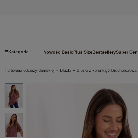
Kategorie
Nowości
Basic
Plus Size
Bestsellery
Super Cen
Hurtownia odzieży damskiej
Bluzki
Bluzki z koronką
Brudnoróżowa 