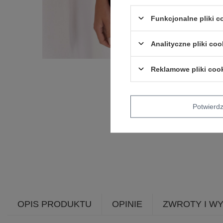
Funkcjonalne pliki 
Analityczne pliki coo
Reklamowe pliki coo
Potwier
OPIS PRODUKTU
OPINIE
ZWROTY I W