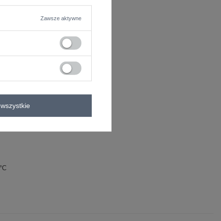
Zawsze aktywne
 materiału
wszystkie
0°C