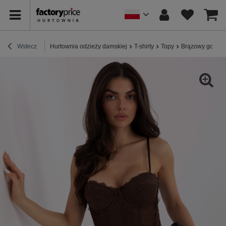
Wstecz
Hurtownia odzieży damskiej
T-shirty
Topy
Brązowy gorset