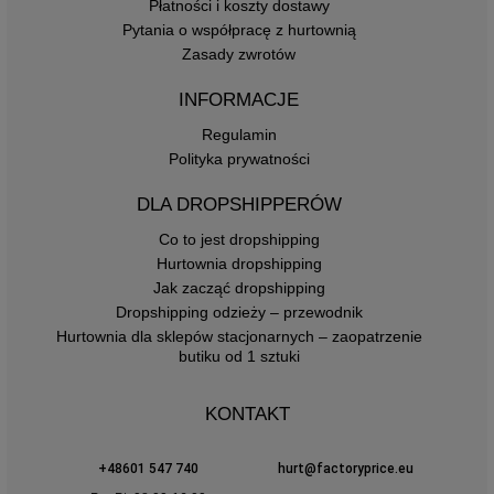
Płatności i koszty dostawy
Pytania o współpracę z hurtownią
Zasady zwrotów
INFORMACJE
Regulamin
Polityka prywatności
DLA DROPSHIPPERÓW
Co to jest dropshipping
Hurtownia dropshipping
Jak zacząć dropshipping
Dropshipping odzieży – przewodnik
Hurtownia dla sklepów stacjonarnych – zaopatrzenie
butiku od 1 sztuki
KONTAKT
+48601 547 740
hurt@factoryprice.eu