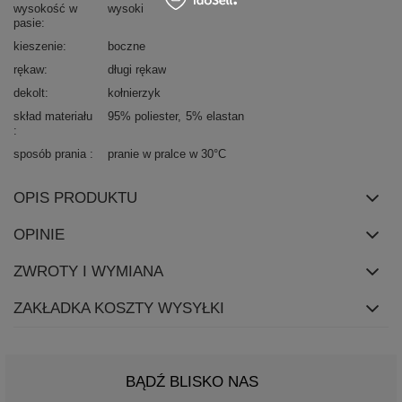
wysokość w
wysoki
pasie
kieszenie
boczne
rękaw
długi rękaw
dekolt
kołnierzyk
skład materiału
95% poliester
5% elastan
sposób prania
pranie w pralce w 30°C
OPIS PRODUKTU
OPINIE
ZWROTY I WYMIANA
ZAKŁADKA KOSZTY WYSYŁKI
BĄDŹ BLISKO NAS