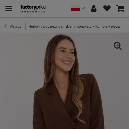
Wstecz
Hurtownia odzieży damskiej
Komplety
Komplety eleganckie