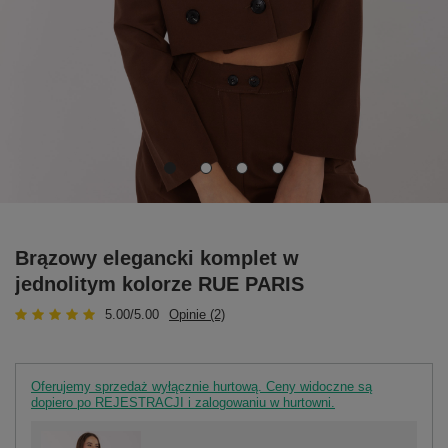
Brązowy elegancki komplet w
jednolitym kolorze RUE PARIS
5.00/5.00
Opinie (2)
Oferujemy sprzedaż wyłącznie hurtową. Ceny widoczne są
dopiero po REJESTRACJI i zalogowaniu w hurtowni.