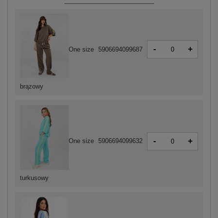
-
+
One size
5906694099687
brązowy
-
+
One size
5906694099632
turkusowy