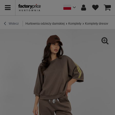
Wstecz
Hurtownia odzieży damskiej
Komplety
Komplety dresowe