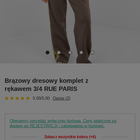
Brązowy dresowy komplet z
rękawem 3/4 RUE PARIS
5.00/5.00
Opinie (2)
Oferujemy sprzedaż wyłącznie hurtową. Ceny widoczne są
dopiero po REJESTRACJI i zalogowaniu w hurtowni.
Zobacz wszystkie kolory (+6)