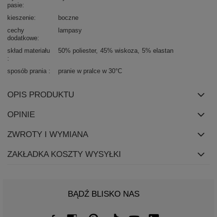
pasie
kieszenie
boczne
cechy
lampasy
dodatkowe
skład materiału
50% poliester
45% wiskoza
5% elastan
sposób prania
pranie w pralce w 30°C
OPIS PRODUKTU
OPINIE
ZWROTY I WYMIANA
ZAKŁADKA KOSZTY WYSYŁKI
BĄDŹ BLISKO NAS