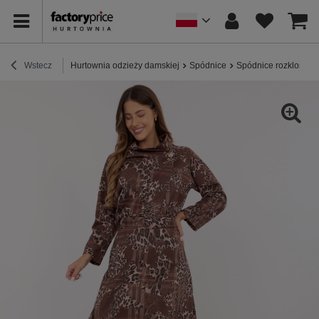
Wstecz
Hurtownia odzieży damskiej
Spódnice
Spódnice rozkloszo