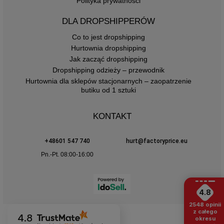
Polityka prywatności
DLA DROPSHIPPERÓW
Co to jest dropshipping
Hurtownia dropshipping
Jak zacząć dropshipping
Dropshipping odzieży – przewodnik
Hurtownia dla sklepów stacjonarnych – zaopatrzenie
butiku od 1 sztuki
KONTAKT
+48601 547 740
hurt@factoryprice.eu
Pn.-Pt. 08:00-16:00
4.8
2548
opinii
z całego
4.8
okresu