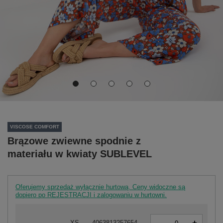
VISCOSE COMFORT
Brązowe zwiewne spodnie z
materiału w kwiaty SUBLEVEL
Oferujemy sprzedaż wyłącznie hurtową. Ceny widoczne są
dopiero po REJESTRACJI i zalogowaniu w hurtowni.
-
XS
4063813257654