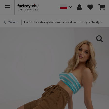
Wstecz
Hurtownia odzieży damskiej
Spodnie
Szorty
Szorty casua