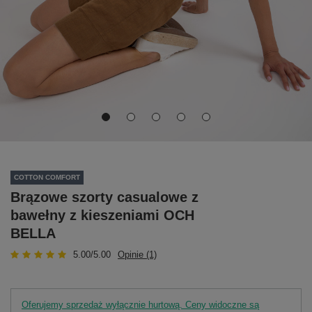
COTTON COMFORT
Brązowe szorty casualowe z
bawełny z kieszeniami OCH
BELLA
5.00/5.00
Opinie (1)
Oferujemy sprzedaż wyłącznie hurtową. Ceny widoczne są