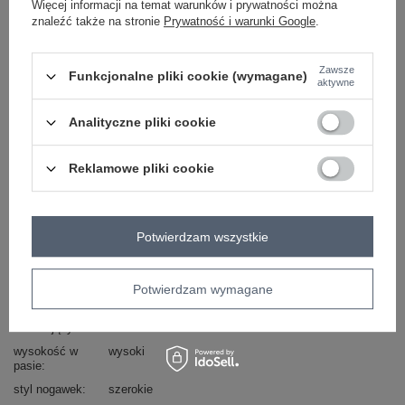
Więcej informacji na temat warunków i prywatności można
znaleźć także na stronie
Prywatność i warunki Google
.
ZALOGUJ SIĘ I ZOBACZ CENĘ
Zawsze
Funkcjonalne pliki cookie (wymagane)
Masz pytanie? Chętnie pomożemy.
aktywne
Zadzwoń
+48 601 547 740
Zadaj pytanie
Analityczne pliki cookie
Kod produktu
TW-SN-BI-26464.07
Reklamowe pliki cookie
Marka
OCH BELLA
typ produktu
szorty plażowe
wzór
gładki
Potwierdzam wszystkie
dominujący
styl
boho
casual
Potwierdzam wymagane
okazja
codzienne
materiał
bawełna
dominujący
wysokość w
wysoki
pasie
styl nogawek
szerokie