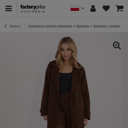
Wstecz
Hurtownia odzieży damskiej
Spodnie
Spodnie z materiału