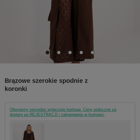
Brązowe szerokie spodnie z
koronki
Oferujemy sprzedaż wyłącznie hurtową. Ceny widoczne są
dopiero po REJESTRACJI i zalogowaniu w hurtowni.