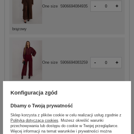
-
+
One size
5906694084935
brązowy
-
+
One size
5906694083259
bordowy
Konfiguracja zgód
Dbamy o Twoją prywatność
ZALOGUJ SIĘ I ZOBACZ CENĘ
Sklep korzysta z plików cookie w celu realizacji usług zgodnie z
Polityką dotyczącą cookies
. Możesz określić warunki
Masz pytanie? Chętnie pomożemy.
przechowywania lub dostępu do cookie w Twojej przeglądarce.
Więcej informacji na temat warunków i prywatności można
Zadzwoń
+48 601 547 740
Zadaj pytanie