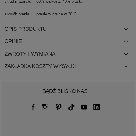
skład materiału
60% wiskoza
40% elastan
sposób prania
pranie w pralce w 30°C
OPIS PRODUKTU
OPINIE
ZWROTY I WYMIANA
ZAKŁADKA KOSZTY WYSYŁKI
BĄDŹ BLISKO NAS