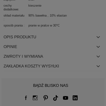
cechy
kieszenie
dodatkowe
skład materiału
90% bawełna
10% elastan
sposób prania
pranie w pralce w 30°C
OPIS PRODUKTU
OPINIE
ZWROTY I WYMIANA
ZAKŁADKA KOSZTY WYSYŁKI
BĄDŹ BLISKO NAS