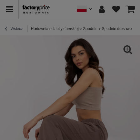
Wstecz
Hurtownia odzieży damskiej
Spodnie
Spodnie dresowe
Br