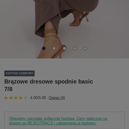
COTTON COMFORT
Brązowe dresowe spodnie basic
7/8
4.00/5.00
Opinie (4)
Oferujemy sprzedaż wyłącznie hurtową. Ceny widoczne są
dopiero po REJESTRACJI i zalogowaniu w hurtowni.