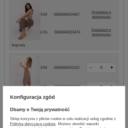
Powiadom o
S/M
5906694024467
dostępności
Powiadom o
L/XL
5906694024474
dostępności
brązowy
-
+
S/M
5906694052101
-
+
L/XL
5906694052118
Konfiguracja zgód
ciemny beżowy
Dbamy o Twoją prywatność
Sklep korzysta z plików cookie w celu realizacji usług zgodnie z
ZALOGUJ SIĘ I ZOBACZ CENĘ
Polityką dotyczącą cookies
. Możesz określić warunki