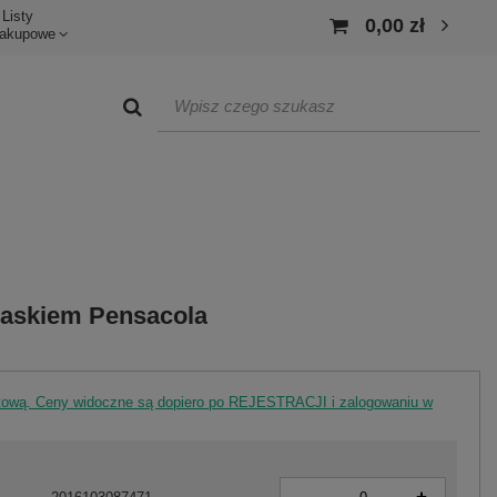
Listy
0,00 zł
akupowe
paskiem Pensacola
rtową. Ceny widoczne są dopiero po REJESTRACJI i zalogowaniu w
-