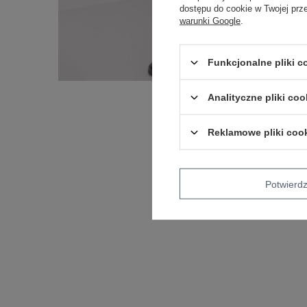
dostępu do cookie w Twojej prz
warunki Google
.
Funkcjonalne pliki 
Analityczne pliki coo
Reklamowe pliki coo
Potwier