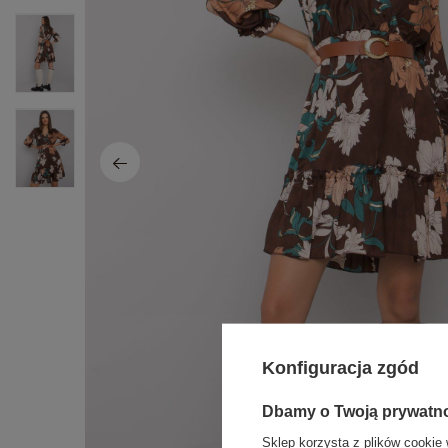
Konfiguracja zgód
Dbamy o Twoją prywatn
Sklep korzysta z plików cookie 