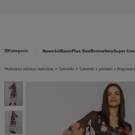
Kategorie
Nowości
Basic
Plus Size
Bestsellery
Super Cen
Hurtownia odzieży damskiej
Sukienki
Sukienki z printami
Brązowa s