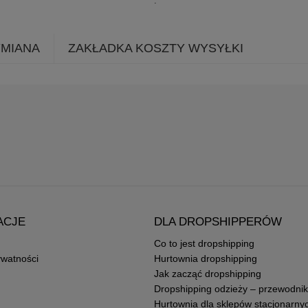
YMIANA
ZAKŁADKA KOSZTY WYSYŁKI
ACJE
DLA DROPSHIPPERÓW
Co to jest dropshipping
ywatności
Hurtownia dropshipping
Jak zacząć dropshipping
Dropshipping odzieży – przewodnik
Hurtownia dla sklepów stacjonarny