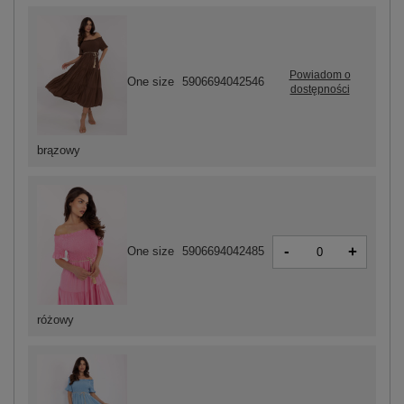
Powiadom o
One size
5906694042546
dostępności
brązowy
-
+
One size
5906694042485
różowy