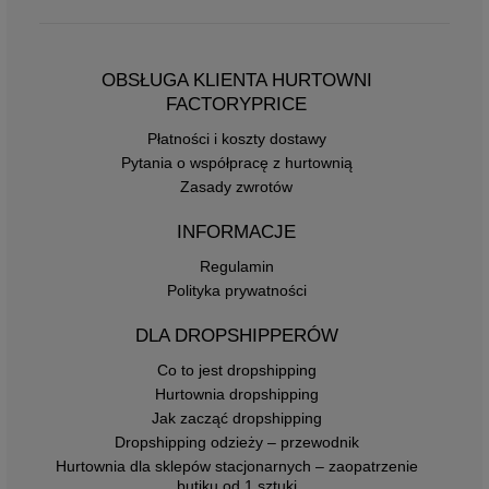
OBSŁUGA KLIENTA HURTOWNI
FACTORYPRICE
Płatności i koszty dostawy
Pytania o współpracę z hurtownią
Zasady zwrotów
INFORMACJE
Regulamin
Polityka prywatności
DLA DROPSHIPPERÓW
Co to jest dropshipping
Hurtownia dropshipping
Jak zacząć dropshipping
Dropshipping odzieży – przewodnik
Hurtownia dla sklepów stacjonarnych – zaopatrzenie
butiku od 1 sztuki