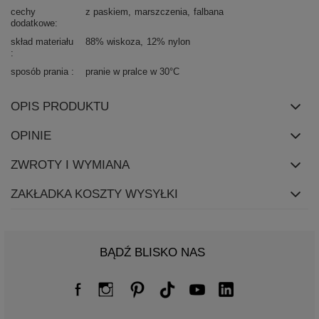
cechy
z paskiem
marszczenia
falbana
dodatkowe
skład materiału
88% wiskoza
12% nylon
sposób prania
pranie w pralce w 30°C
OPIS PRODUKTU
OPINIE
ZWROTY I WYMIANA
ZAKŁADKA KOSZTY WYSYŁKI
BĄDŹ BLISKO NAS