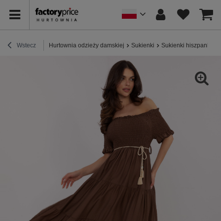
Wstecz
Hurtownia odzieży damskiej
Sukienki
Sukienki hiszpanki