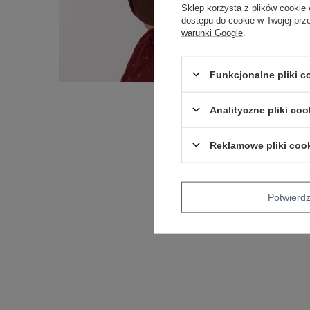
Sklep korzysta z plików cookie 
dostępu do cookie w Twojej prz
warunki Google
.
Funkcjonalne pliki 
Analityczne pliki coo
Reklamowe pliki coo
Potwier