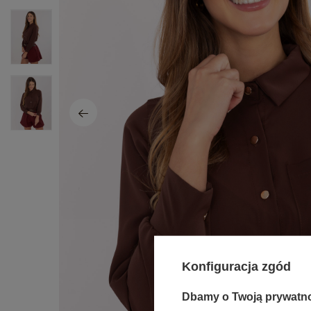
Konfiguracja zgód
Dbamy o Twoją prywatn