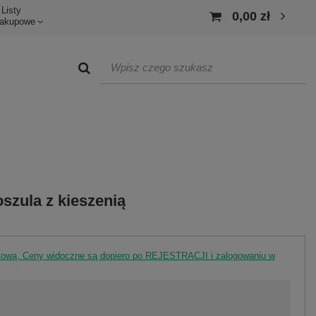
Listy
0,00 zł
akupowe
szula z kieszenią
rtową. Ceny widoczne są dopiero po REJESTRACJI i zalogowaniu w