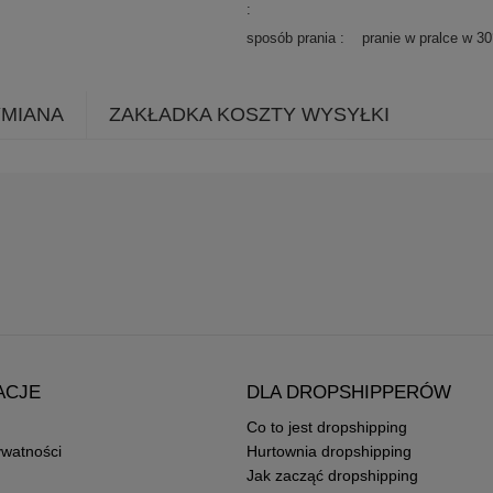
sposób prania
pranie w pralce w 3
YMIANA
ZAKŁADKA KOSZTY WYSYŁKI
ACJE
DLA DROPSHIPPERÓW
Co to jest dropshipping
ywatności
Hurtownia dropshipping
Jak zacząć dropshipping