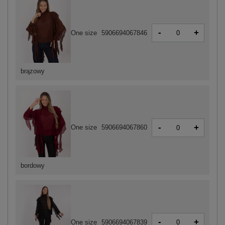
-
+
One size
5906694067846
brązowy
-
+
One size
5906694067860
bordowy
-
+
One size
5906694067839