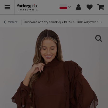
Wstecz
Hurtownia odzieży damskiej
Bluzki
Bluzki wizytowe
Brązow