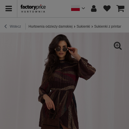
Wstecz
Hurtownia odzieży damskiej
Sukienki
Sukienki z printami