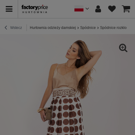
Wstecz
Hurtownia odzieży damskiej
Spódnice
Spódnice rozkloszo