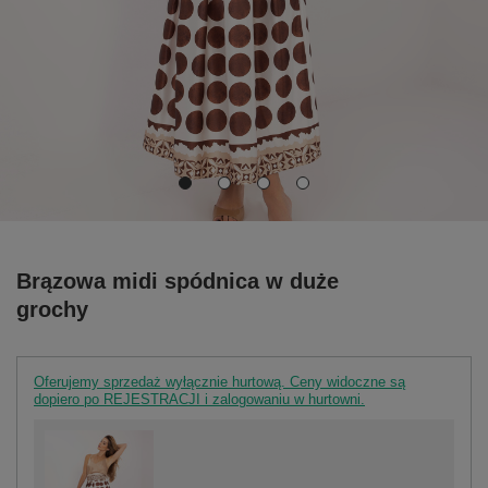
Brązowa midi spódnica w duże
grochy
Oferujemy sprzedaż wyłącznie hurtową. Ceny widoczne są
dopiero po REJESTRACJI i zalogowaniu w hurtowni.