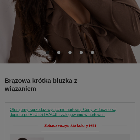
Brązowa krótka bluzka z
wiązaniem
Oferujemy sprzedaż wyłącznie hurtową. Ceny widoczne są
dopiero po REJESTRACJI i zalogowaniu w hurtowni.
Zobacz wszystkie kolory (+2)