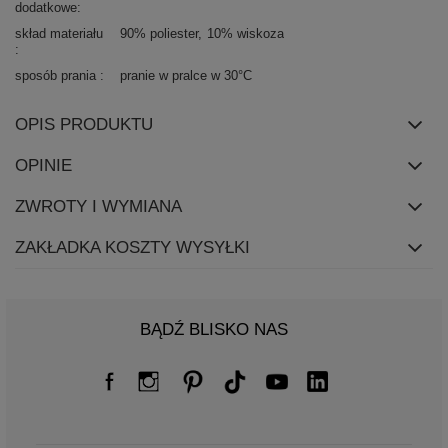
dodatkowe
skład materiału
90% poliester
10% wiskoza
sposób prania
pranie w pralce w 30°C
OPIS PRODUKTU
OPINIE
ZWROTY I WYMIANA
ZAKŁADKA KOSZTY WYSYŁKI
BĄDŹ BLISKO NAS