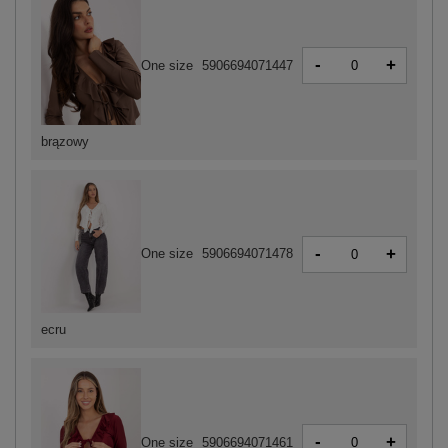
-
+
One size
5906694071447
brązowy
-
+
One size
5906694071478
ecru
-
+
One size
5906694071461