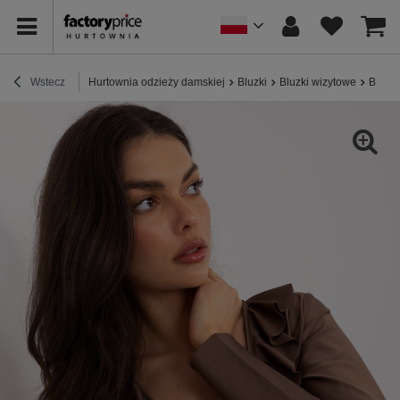
Wstecz
Hurtownia odzieży damskiej
Bluzki
Bluzki wizytowe
Brązo