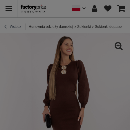
Wstecz
Hurtownia odzieży damskiej
Sukienki
Sukienki dopasowane