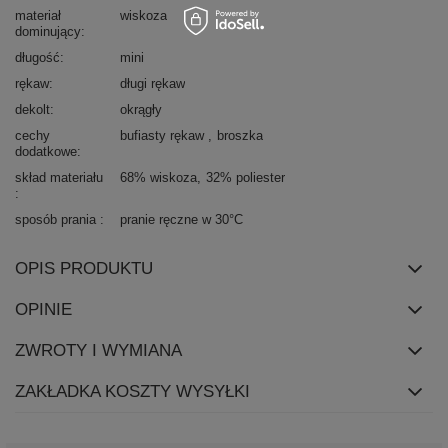
materiał
wiskoza
dominujący
długość
mini
rękaw
długi rękaw
dekolt
okrągły
cechy
bufiasty rękaw
broszka
dodatkowe
skład materiału
68% wiskoza
32% poliester
sposób prania
pranie ręczne w 30°C
OPIS PRODUKTU
OPINIE
ZWROTY I WYMIANA
ZAKŁADKA KOSZTY WYSYŁKI