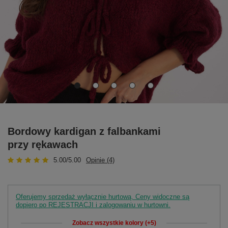
Bordowy kardigan z falbankami
przy rękawach
5.00/5.00
Opinie (4)
Oferujemy sprzedaż wyłącznie hurtową. Ceny widoczne są
dopiero po REJESTRACJI i zalogowaniu w hurtowni.
Zobacz wszystkie kolory (+5)