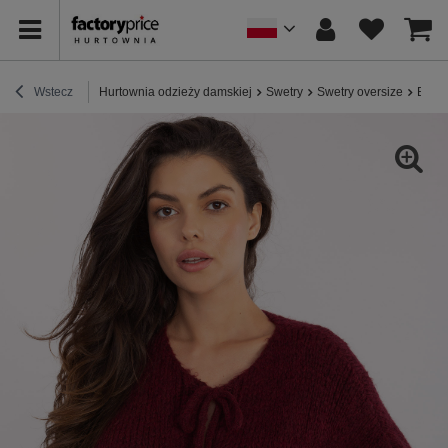
Wstecz
Hurtownia odzieży damskiej
Swetry
Swetry oversize
Bordo