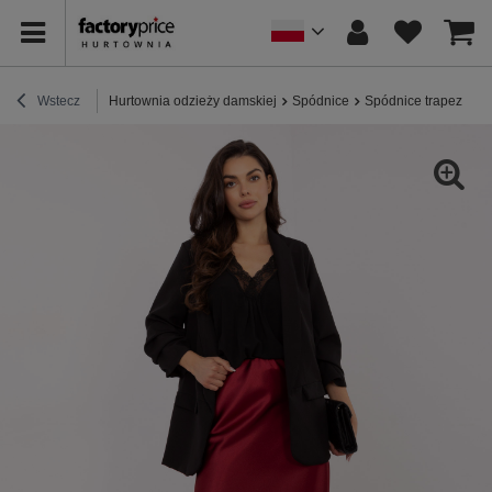
Wstecz
Hurtownia odzieży damskiej
Spódnice
Spódnice trapezowe