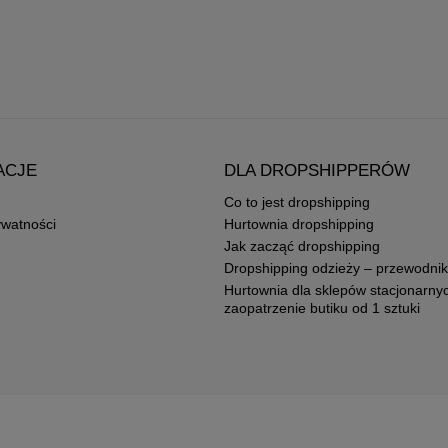
ACJE
DLA DROPSHIPPERÓW
Co to jest dropshipping
ywatności
Hurtownia dropshipping
Jak zacząć dropshipping
Dropshipping odzieży – przewodnik
Hurtownia dla sklepów stacjonarny
zaopatrzenie butiku od 1 sztuki