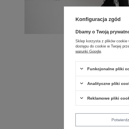
Konfiguracja zgód
Dbamy o Twoją prywatn
Sklep korzysta z plików cookie 
dostępu do cookie w Twojej prz
warunki Google
.
Funkcjonalne pliki 
Analityczne pliki coo
Reklamowe pliki coo
Potwier