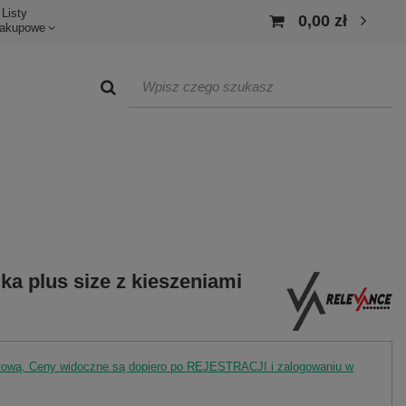
Listy
0,00 zł
akupowe
a plus size z kieszeniami
rtową. Ceny widoczne są dopiero po REJESTRACJI i zalogowaniu w