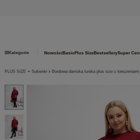
Kategorie
Nowości
Basic
Plus Size
Bestsellery
Super Cen
PLUS SIZE
Sukienki
Bordowa damska tunika plus size z kieszeniami