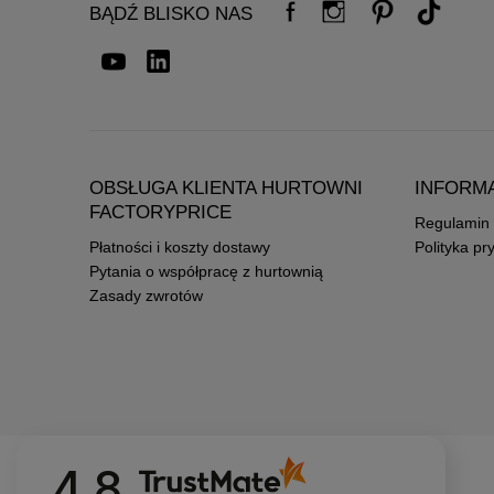
BĄDŹ BLISKO NAS
OBSŁUGA KLIENTA HURTOWNI
INFORM
FACTORYPRICE
Regulamin
Płatności i koszty dostawy
Polityka pr
Pytania o współpracę z hurtownią
Zasady zwrotów
4.8