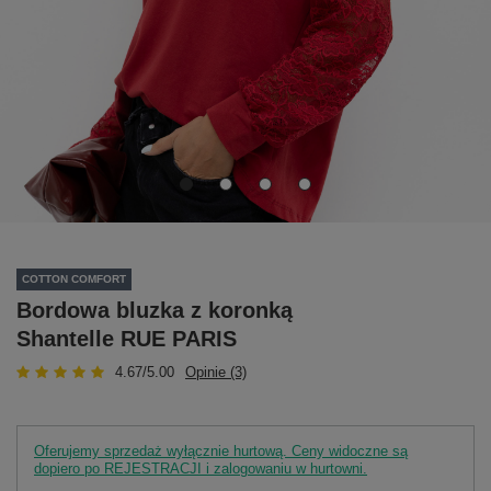
COTTON COMFORT
Bordowa bluzka z koronką
Shantelle RUE PARIS
4.67/5.00
Opinie (3)
Oferujemy sprzedaż wyłącznie hurtową. Ceny widoczne są
dopiero po REJESTRACJI i zalogowaniu w hurtowni.