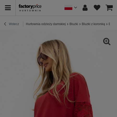
Wstecz
Hurtownia odzieży damskiej
Bluzki
Bluzki z koronką
Bordo