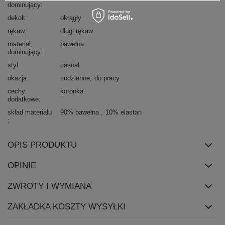
dominujący
dekolt
okrągły
rękaw
długi rękaw
materiał
bawełna
dominujący
styl
casual
okazja
codzienne
do pracy
cechy
koronka
dodatkowe
skład materiału
90% bawełna
10% elastan
OPIS PRODUKTU
OPINIE
ZWROTY I WYMIANA
ZAKŁADKA KOSZTY WYSYŁKI