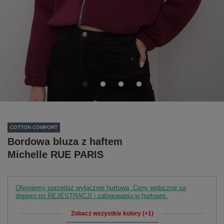
COTTON COMFORT
Bordowa bluza z haftem
Michelle RUE PARIS
Oferujemy sprzedaż wyłącznie hurtową. Ceny widoczne są
dopiero po REJESTRACJI i zalogowaniu w hurtowni.
Zobacz wszystkie kolory (+1)