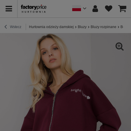
Wstecz
Hurtownia odzieży damskiej
Bluzy
Bluzy rozpinane
Bordo