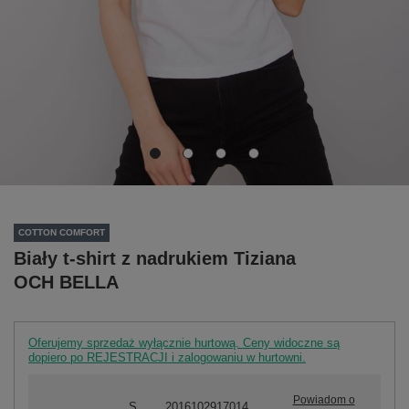
COTTON COMFORT
Biały t-shirt z nadrukiem Tiziana
OCH BELLA
Oferujemy sprzedaż wyłącznie hurtową. Ceny widoczne są
dopiero po REJESTRACJI i zalogowaniu w hurtowni.
Powiadom o
S
2016102917014