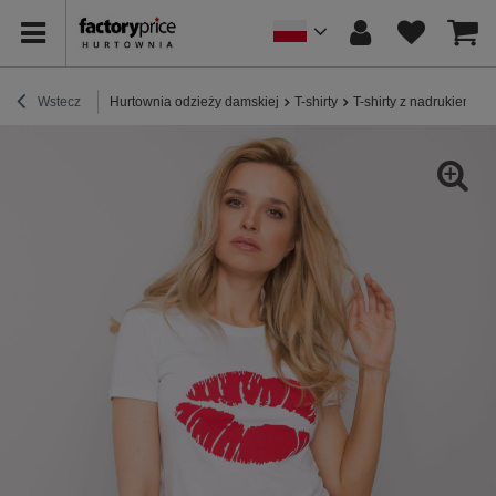
Wstecz
Hurtownia odzieży damskiej
T-shirty
T-shirty z nadrukiem
B