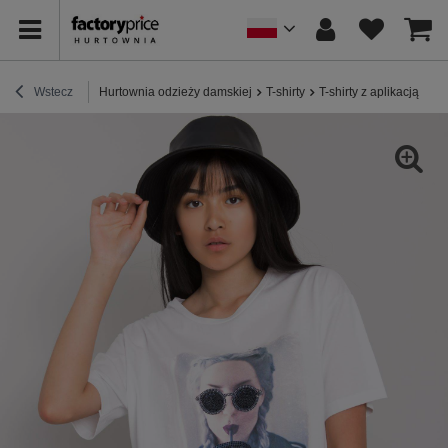
Wstecz
Hurtownia odzieży damskiej
T-shirty
T-shirty z aplikacją
Bi