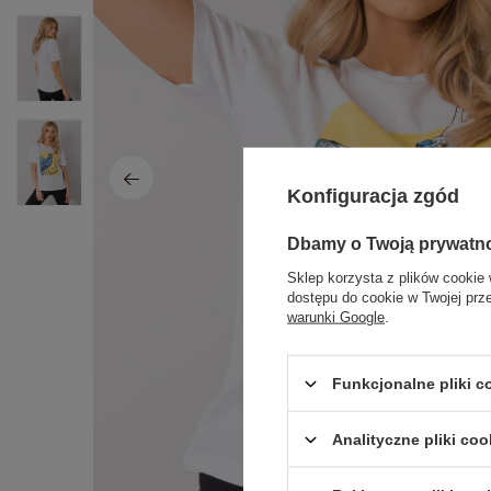
Konfiguracja zgód
Dbamy o Twoją prywatn
Sklep korzysta z plików cookie 
dostępu do cookie w Twojej prz
warunki Google
.
Funkcjonalne pliki 
Analityczne pliki coo