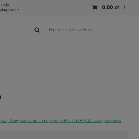
Listy
0,00 zł
akupowe
h
rtową. Ceny widoczne są dopiero po REJESTRACJI i zalogowaniu w