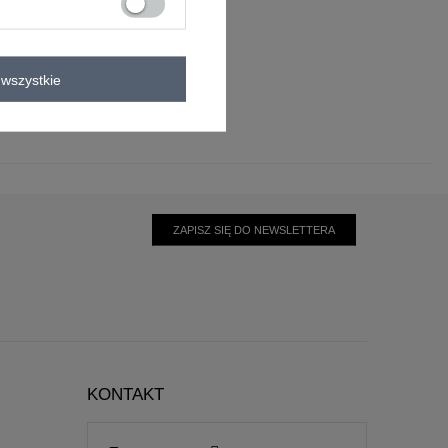
wszystkie
ZAPISZ SIĘ DO NEWSLETTERA
KONTAKT