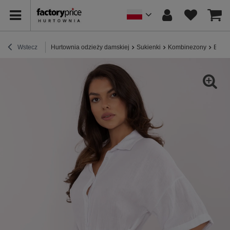
Wstecz
Hurtownia odzieży damskiej
Sukienki
Kombinezony
Biały