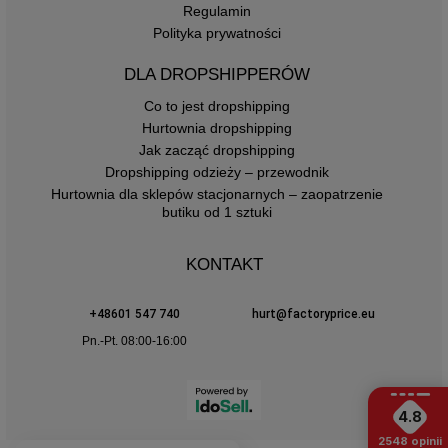
Regulamin
Polityka prywatności
DLA DROPSHIPPERÓW
Co to jest dropshipping
Hurtownia dropshipping
Jak zacząć dropshipping
Dropshipping odzieży – przewodnik
Hurtownia dla sklepów stacjonarnych – zaopatrzenie
butiku od 1 sztuki
KONTAKT
+48601 547 740
hurt@factoryprice.eu
Pn.-Pt. 08:00-16:00
4.8
2548
opinii