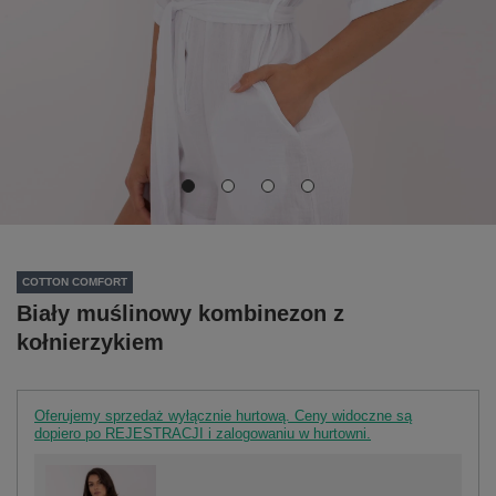
COTTON COMFORT
Biały muślinowy kombinezon z
kołnierzykiem
Oferujemy sprzedaż wyłącznie hurtową. Ceny widoczne są
dopiero po REJESTRACJI i zalogowaniu w hurtowni.