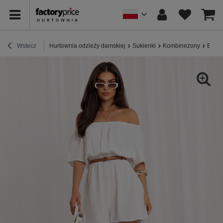
Wstecz
Hurtownia odzieży damskiej
Sukienki
Kombinezony
Biały