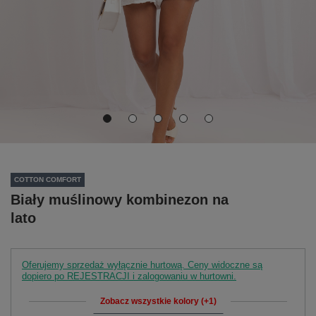
COTTON COMFORT
Biały muślinowy kombinezon na
lato
Oferujemy sprzedaż wyłącznie hurtową. Ceny widoczne są
dopiero po REJESTRACJI i zalogowaniu w hurtowni.
Zobacz wszystkie kolory (+1)