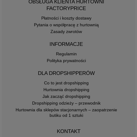
OBSŁUGA KLIENTA HURTOWNI
FACTORYPRICE
Płatności i koszty dostawy
Pytania o współpracę z hurtownią
Zasady zwrotów
INFORMACJE
Regulamin
Polityka prywatności
DLA DROPSHIPPERÓW
Co to jest dropshipping
Hurtownia dropshipping
Jak zacząć dropshipping
Dropshipping odzieży – przewodnik
Hurtownia dla sklepów stacjonarnych – zaopatrzenie
butiku od 1 sztuki
KONTAKT