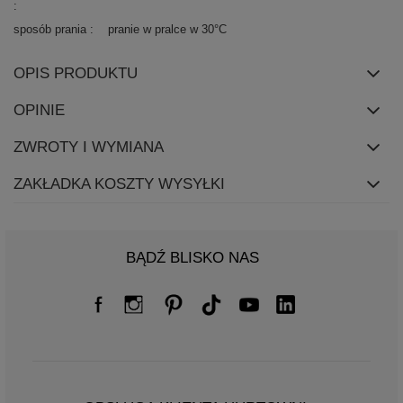
sposób prania
pranie w pralce w 30°C
OPIS PRODUKTU
OPINIE
ZWROTY I WYMIANA
ZAKŁADKA KOSZTY WYSYŁKI
BĄDŹ BLISKO NAS