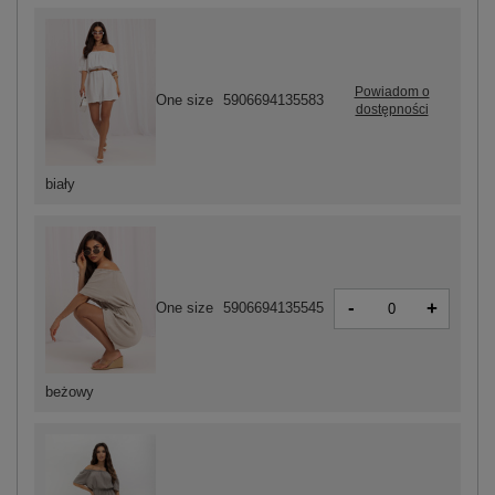
Powiadom o
One size
5906694135583
dostępności
biały
-
+
One size
5906694135545
beżowy