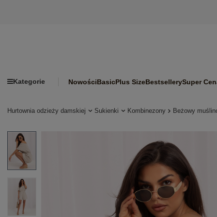
Kategorie
Nowości
Basic
Plus Size
Bestsellery
Super Cen
Hurtownia odzieży damskiej
Sukienki
Kombinezony
Beżowy muślin