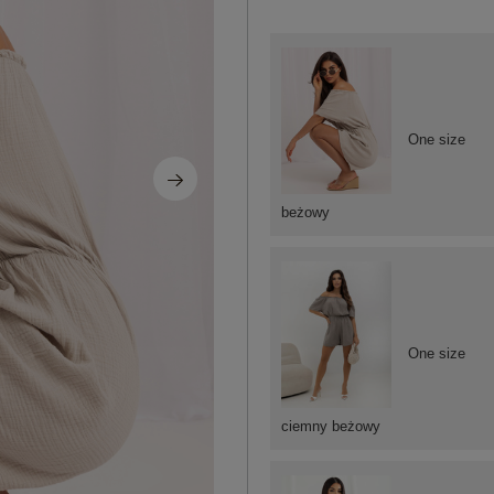
One size
beżowy
One size
ciemny beżowy