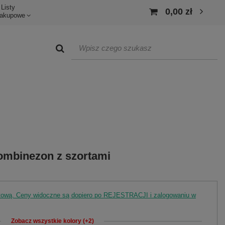
Listy
0,00 zł
akupowe
mbinezon z szortami
rtową. Ceny widoczne są dopiero po REJESTRACJI i zalogowaniu w
Zobacz wszystkie kolory (+2)