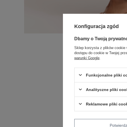
Konfiguracja zgód
Dbamy o Twoją prywatn
Sklep korzysta z plików cookie 
dostępu do cookie w Twojej prz
warunki Google
.
Funkcjonalne pliki 
Analityczne pliki coo
Reklamowe pliki coo
Potwier