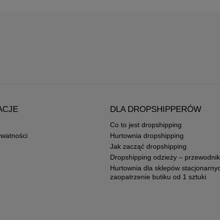
ACJE
DLA DROPSHIPPERÓW
Co to jest dropshipping
ywatności
Hurtownia dropshipping
Jak zacząć dropshipping
Dropshipping odzieży – przewodnik
Hurtownia dla sklepów stacjonarny
zaopatrzenie butiku od 1 sztuki