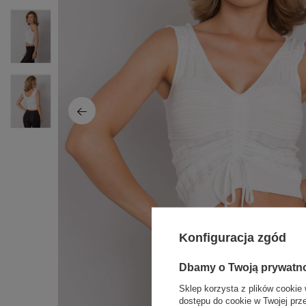
Konfiguracja zgód
Dbamy o Twoją prywatn
Sklep korzysta z plików cookie 
dostępu do cookie w Twojej prz