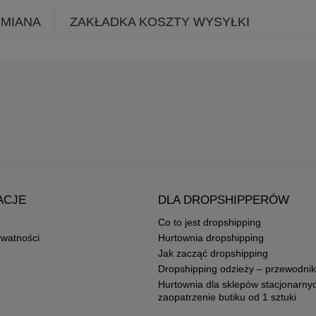
YMIANA
ZAKŁADKA KOSZTY WYSYŁKI
ACJE
DLA DROPSHIPPERÓW
Co to jest dropshipping
ywatności
Hurtownia dropshipping
Jak zacząć dropshipping
Dropshipping odzieży – przewodnik
Hurtownia dla sklepów stacjonarny
zaopatrzenie butiku od 1 sztuki