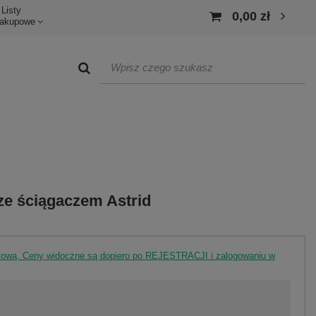
Listy
0,00 zł
akupowe
 ze ściągaczem Astrid
rtową. Ceny widoczne są dopiero po REJESTRACJI i zalogowaniu w