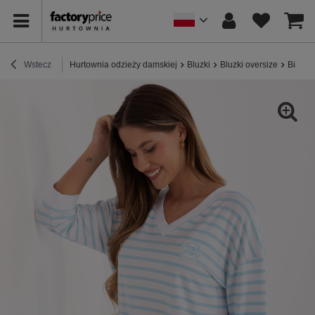
Wstecz
Hurtownia odzieży damskiej
Bluzki
Bluzki oversize
Biało-