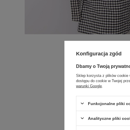
Konfiguracja zgód
Dbamy o Twoją prywatn
Sklep korzysta z plików cookie 
dostępu do cookie w Twojej prz
warunki Google
.
Funkcjonalne pliki 
Analityczne pliki coo