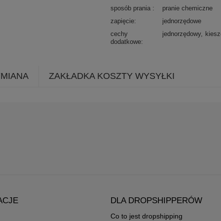
sposób prania
pranie chemiczne
zapięcie
jednorzędowe
cechy
jednorzędowy
kiesz
dodatkowe
YMIANA
ZAKŁADKA KOSZTY WYSYŁKI
ACJE
DLA DROPSHIPPERÓW
Co to jest dropshipping