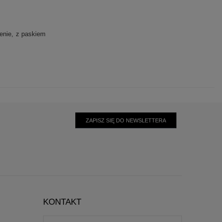
enie
z paskiem
ZAPISZ SIĘ DO NEWSLETTERA
KONTAKT