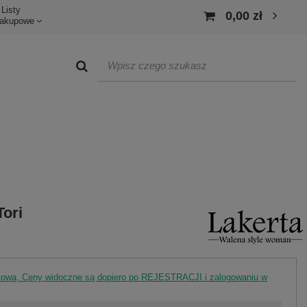
Listy
0,00 zł
akupowe
Tori
rtową. Ceny widoczne są dopiero po REJESTRACJI i zalogowaniu w