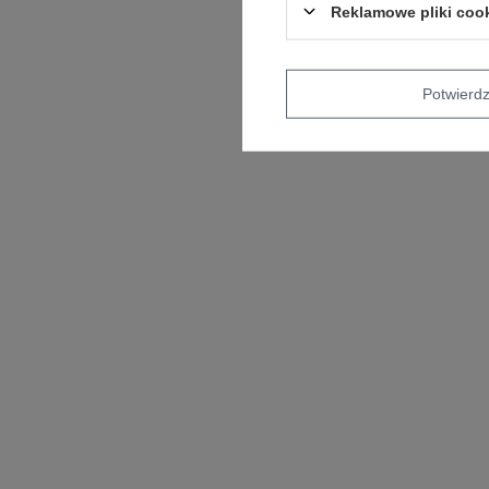
Reklamowe pliki coo
Potwier