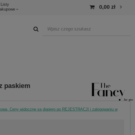
Listy
0,00 zł
akupowe
 z paskiem
rtową. Ceny widoczne są dopiero po REJESTRACJI i zalogowaniu w