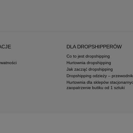
ACJE
DLA DROPSHIPPERÓW
Co to jest dropshipping
ywatności
Hurtownia dropshipping
Jak zacząć dropshipping
Dropshipping odzieży – przewodnik
Hurtownia dla sklepów stacjonarny
zaopatrzenie butiku od 1 sztuki