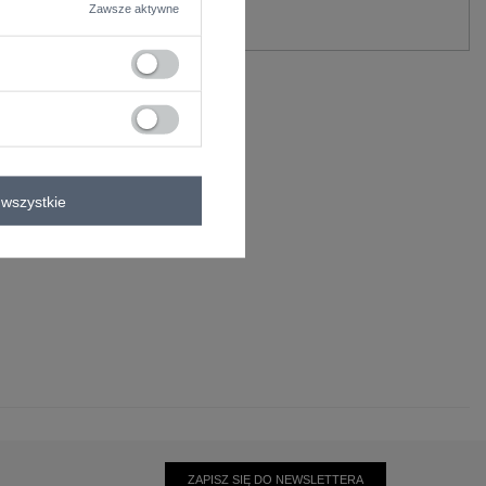
Zawsze aktywne
Zadaj pytanie
wszystkie
ZAPISZ SIĘ DO NEWSLETTERA