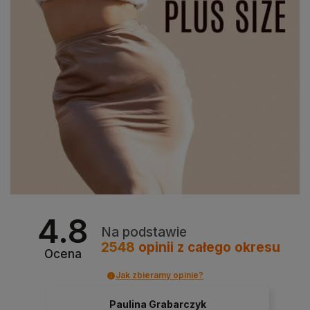
4.8
Na podstawie
2548
opinii
z całego okresu
Ocena
Jak zbieramy opinie?
Paulina Grabarczyk