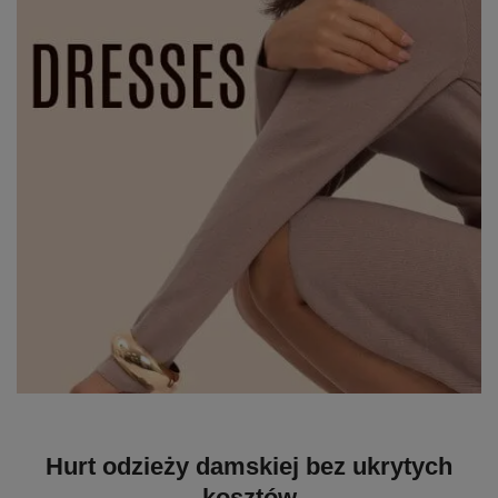
Hurt odzieży damskiej bez ukrytych
kosztów