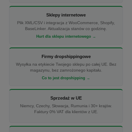
Sklepy internetowe
Plik XML/CSV i integracja z WooCommerce, Shopify,
BaseLinker. Aktualizacja stanów co godzinę.
Hurt dla sklepu internetowego →
Firmy dropshippingowe
Wysyłka na etykiecie Twojego sklepu po całej UE. Bez
magazynu, bez zamrożonego kapitału.
Co to jest dropshipping →
Sprzedaż w UE
Niemcy, Czechy, Słowacja, Rumunia i 30+ krajów.
Faktury 0% VAT dla klientów z UE.