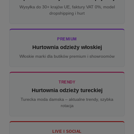
Wysyłka do 30+ krajów UE, faktury VAT 0%, model
dropshipping i hurt
PREMIUM
Hurtownia odzieży włoskiej
Włoskie marki dla butików premium i showroomów
TRENDY
Hurtownia odzieży tureckiej
Turecka moda damska – aktualne trendy, szybka
rotacja
LIVE I SOCIAL