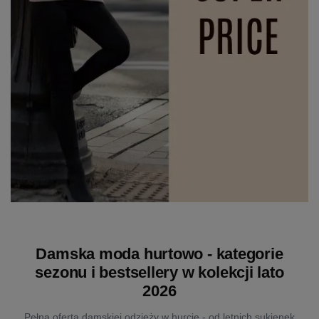
Damska moda hurtowo - kategorie
sezonu i bestsellery w kolekcji lato
2026
Pełna oferta damskiej odzieży w hurcie - od letnich sukienek