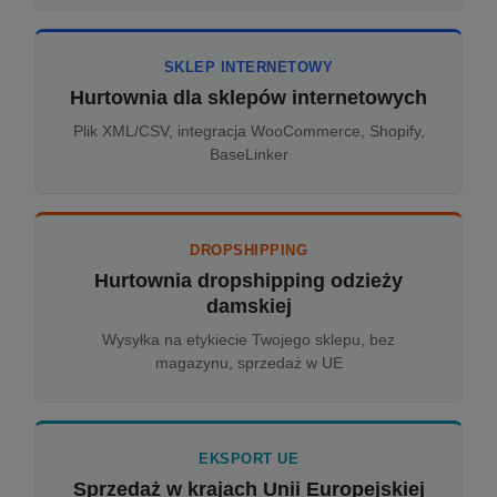
SKLEP INTERNETOWY
Hurtownia dla sklepów internetowych
Plik XML/CSV, integracja WooCommerce, Shopify,
BaseLinker
DROPSHIPPING
Hurtownia dropshipping odzieży
damskiej
Wysyłka na etykiecie Twojego sklepu, bez
magazynu, sprzedaż w UE
EKSPORT UE
Sprzedaż w krajach Unii Europejskiej