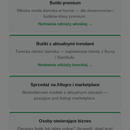
Butiki premium
Włoska moda damska w hurcie — dla showroomów i
butików klasy premium.
Hurtownia odzieży włoskiej →
Butiki z aktualnymi trendami
Turecka odzież damska — najświeższe trendy z Bursy
i Stambułu.
Hurtownia odzieży tureckiej →
Sprzedaż na Allegro i marketplace
Bestsellerowe modele z aktualnymi stanami —
pasujące pod listingi marketplace.
Osoby otwierające biznes
Pierwszy butik lub sklep online? Sprawdź, skąd brać