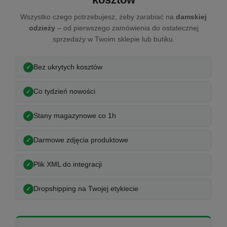
Wszystko czego potrzebujesz, żeby zarabiać na
damskiej
odzieży
– od pierwszego zamówienia do ostatecznej
sprzedaży w Twoim sklepie lub butiku.
Bez ukrytych kosztów
Co tydzień nowości
Stany magazynowe co 1h
Darmowe zdjęcia produktowe
Plik XML do integracji
Dropshipping na Twojej etykiecie