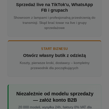
Sprzedaż live na TikTok'u, WhatsApp
FB i grupach
Showroom z lampami i profesjonalną przestrzenią do
transmisji. Skąd brać towar na live i grupy
sprzedażowe
START BIZNESU
Otwórz własny butik z odzieżą
Koszty, pierwsze kroki, dostawcy – kompletny
przewodnik dla początkujących
Niezależnie od modelu sprzedaży
— załóż konto B2B
20 000 modeli, wysyłka 24h, faktury 0% VAT dla