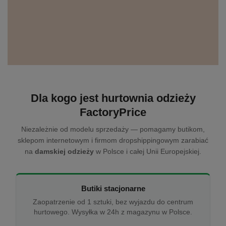
Dla kogo jest hurtownia odzieży
FactoryPrice
Niezależnie od modelu sprzedaży — pomagamy butikom,
sklepom internetowym i firmom dropshippingowym zarabiać
na
damskiej odzieży
w Polsce i całej Unii Europejskiej.
Butiki stacjonarne
Zaopatrzenie od 1 sztuki, bez wyjazdu do centrum
hurtowego. Wysyłka w 24h z magazynu w Polsce.