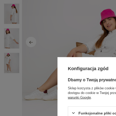
Konfiguracja zgód
Dbamy o Twoją prywatn
Sklep korzysta z plików cookie 
dostępu do cookie w Twojej prz
warunki Google
.
Funkcjonalne pliki 