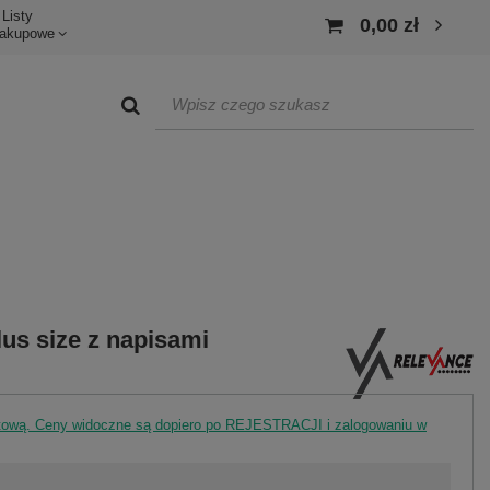
Listy
0,00 zł
akupowe
lus size z napisami
rtową. Ceny widoczne są dopiero po REJESTRACJI i zalogowaniu w