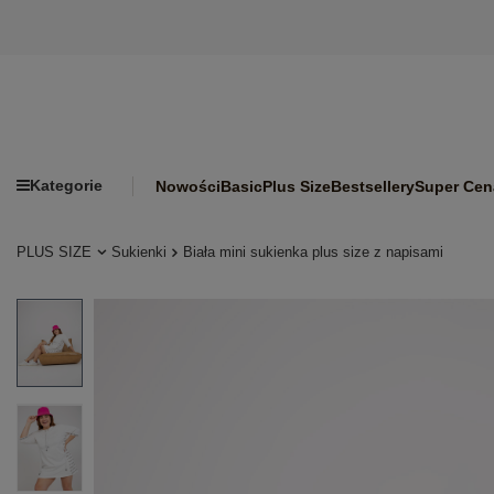
Kategorie
Nowości
Basic
Plus Size
Bestsellery
Super Cen
PLUS SIZE
Sukienki
Biała mini sukienka plus size z napisami