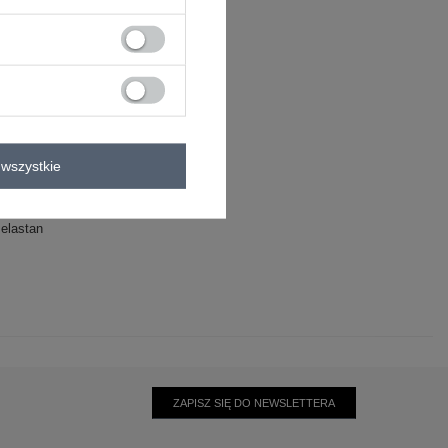
wszystkie
elastan
ZAPISZ SIĘ DO NEWSLETTERA