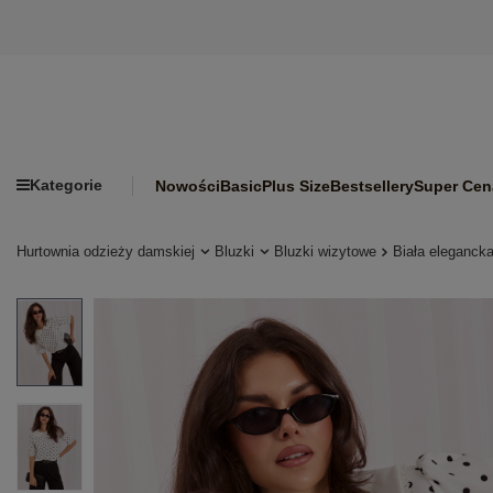
Kategorie
Nowości
Basic
Plus Size
Bestsellery
Super Cen
Hurtownia odzieży damskiej
Bluzki
Bluzki wizytowe
Biała elegancka