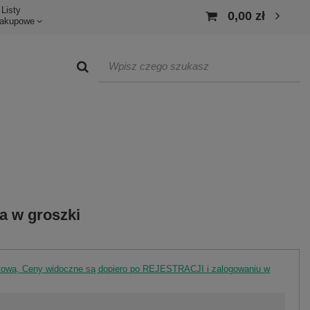
Listy
0,00 zł
akupowe
a w groszki
rtową. Ceny widoczne są dopiero po REJESTRACJI i zalogowaniu w