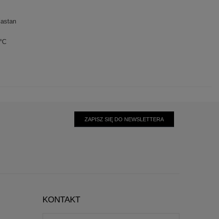
lastan
0°C
ZAPISZ SIĘ DO NEWSLETTERA
KONTAKT