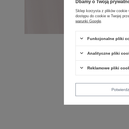
Dbamy o Twoją prywatn
Sklep korzysta z plików cookie 
dostępu do cookie w Twojej prz
warunki Google
.
Funkcjonalne pliki 
Analityczne pliki coo
Reklamowe pliki coo
Potwier