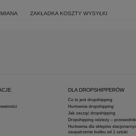
YMIANA
ZAKŁADKA KOSZTY WYSYŁKI
ACJE
DLA DROPSHIPPERÓW
Co to jest dropshipping
ywatności
Hurtownia dropshipping
Jak zacząć dropshipping
Dropshipping odzieży – przewodnik
Hurtownia dla sklepów stacjonarny
zaopatrzenie butiku od 1 sztuki