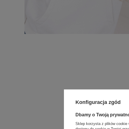
Konfiguracja zgód
Dbamy o Twoją prywatn
Sklep korzysta z plików cookie 
dostępu do cookie w Twojej prz