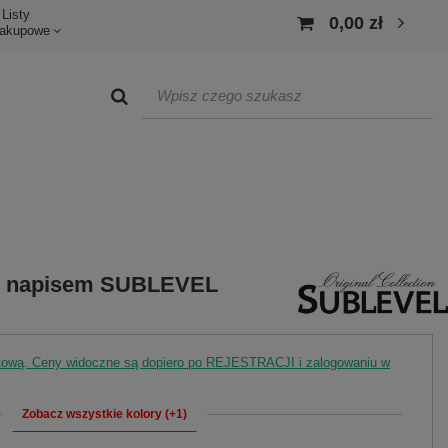
Listy
0,00 zł
akupowe
 z napisem SUBLEVEL
rtową. Ceny widoczne są dopiero po REJESTRACJI i zalogowaniu w
Zobacz wszystkie kolory (+1)