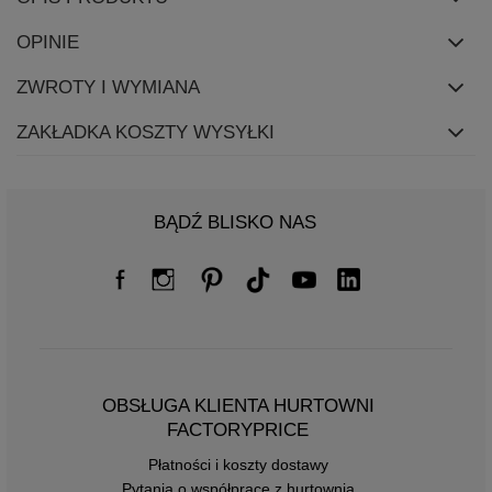
OPINIE
ZWROTY I WYMIANA
ZAKŁADKA KOSZTY WYSYŁKI
BĄDŹ BLISKO NAS
OBSŁUGA KLIENTA HURTOWNI
FACTORYPRICE
Płatności i koszty dostawy
Pytania o współpracę z hurtownią