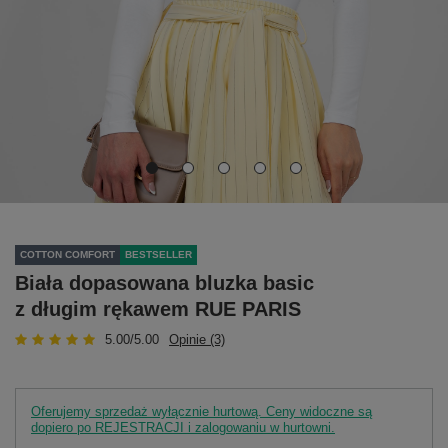
COTTON COMFORT
BESTSELLER
Biała dopasowana bluzka basic
z długim rękawem RUE PARIS
5.00/5.00
Opinie (3)
Oferujemy sprzedaż wyłącznie hurtową. Ceny widoczne są
dopiero po REJESTRACJI i zalogowaniu w hurtowni.