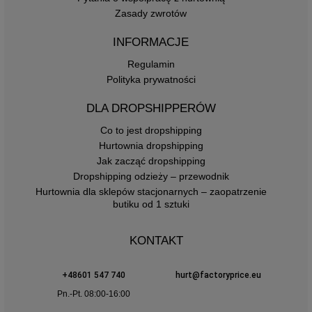
Zasady zwrotów
INFORMACJE
Regulamin
Polityka prywatności
DLA DROPSHIPPERÓW
Co to jest dropshipping
Hurtownia dropshipping
Jak zacząć dropshipping
Dropshipping odzieży – przewodnik
Hurtownia dla sklepów stacjonarnych – zaopatrzenie
butiku od 1 sztuki
KONTAKT
+48601 547 740
hurt@factoryprice.eu
Pn.-Pt. 08:00-16:00