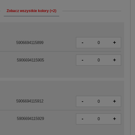
Zobacz wszystkie kolory (+2)
-
+
5906694115899
-
+
5906694115905
-
+
5906694115912
-
+
5906694115929