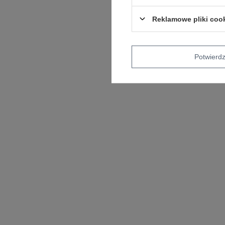
Reklamowe pliki coo
Potwier