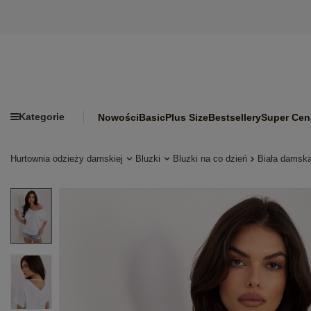
Kategorie
Nowości
Basic
Plus Size
Bestsellery
Super Cen
Hurtownia odzieży damskiej
Bluzki
Bluzki na co dzień
Biała damsk