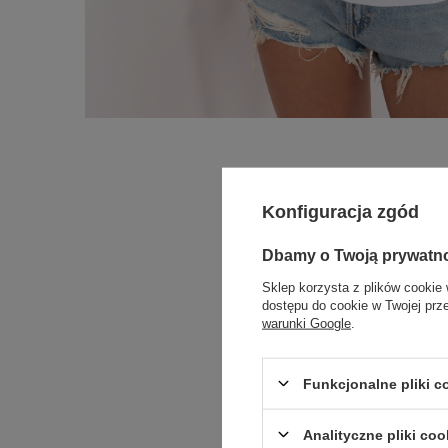
Konfiguracja zgód
Dbamy o Twoją prywatn
Sklep korzysta z plików cookie 
dostępu do cookie w Twojej prz
warunki Google
.
Funkcjonalne pliki 
Analityczne pliki coo