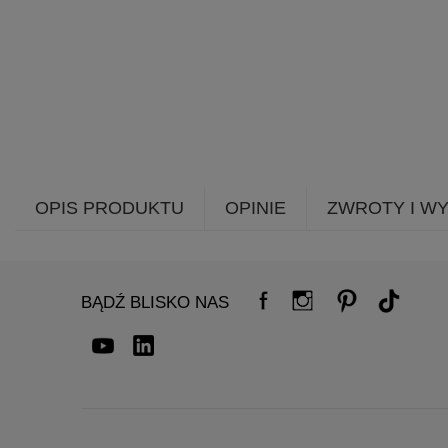
OPIS PRODUKTU
OPINIE
ZWROTY I W
BĄDŹ BLISKO NAS