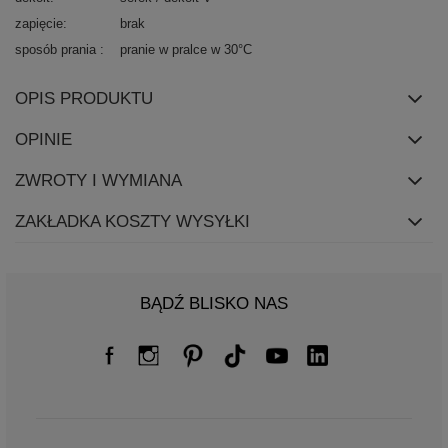
zapięcie
brak
sposób prania
pranie w pralce w 30°C
OPIS PRODUKTU
OPINIE
ZWROTY I WYMIANA
ZAKŁADKA KOSZTY WYSYŁKI
BĄDŹ BLISKO NAS