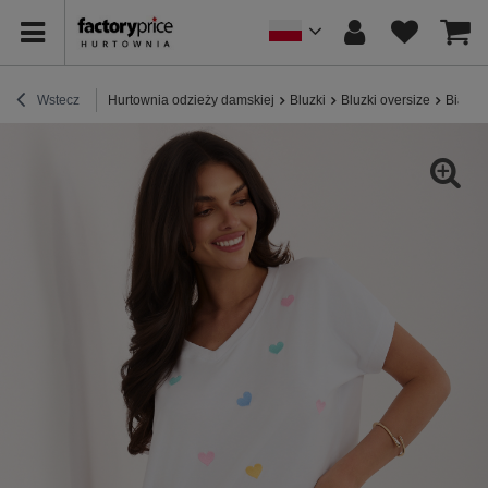
Wstecz
Hurtownia odzieży damskiej
Bluzki
Bluzki oversize
Biała 