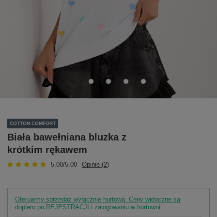
COTTON COMFORT
Biała bawełniana bluzka z
krótkim rękawem
5.00/5.00
Opinie (2)
Oferujemy sprzedaż wyłącznie hurtową. Ceny widoczne są
dopiero po REJESTRACJI i zalogowaniu w hurtowni.