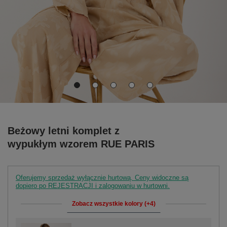
Beżowy letni komplet z
wypukłym wzorem RUE PARIS
Oferujemy sprzedaż wyłącznie hurtową. Ceny widoczne są
dopiero po REJESTRACJI i zalogowaniu w hurtowni.
Zobacz wszystkie kolory (+4)