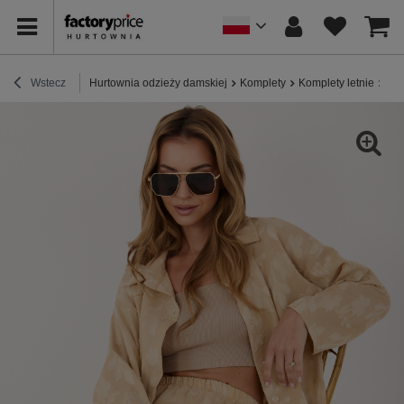
Wstecz
Hurtownia odzieży damskiej
Komplety
Komplety letnie
Beż