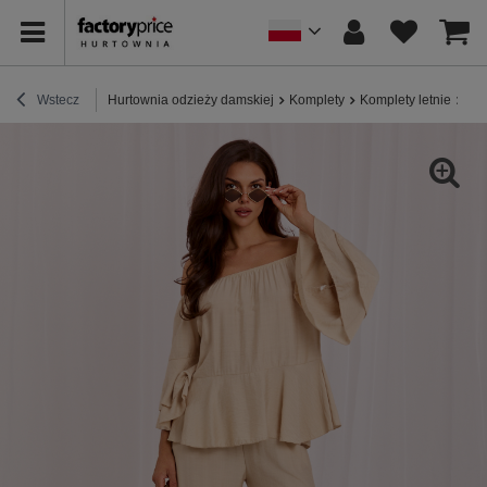
Wstecz
Hurtownia odzieży damskiej
Komplety
Komplety letnie
Beż