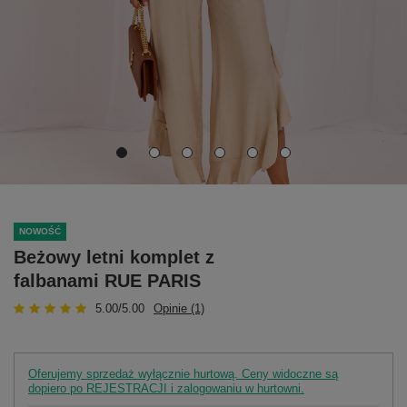
NOWOŚĆ
Beżowy letni komplet z
falbanami RUE PARIS
5.00/5.00
Opinie (1)
Oferujemy sprzedaż wyłącznie hurtową. Ceny widoczne są
dopiero po REJESTRACJI i zalogowaniu w hurtowni.