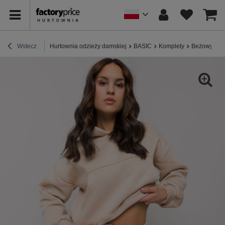
Wstecz
Hurtownia odzieży damskiej
BASIC
Komplety
Beżowy kom