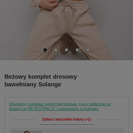
Beżowy komplet dresowy
bawełniany Solange
Oferujemy sprzedaż wyłącznie hurtową. Ceny widoczne są
dopiero po REJESTRACJI i zalogowaniu w hurtowni.
Zobacz wszystkie kolory (+1)