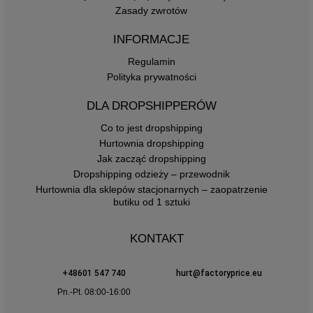
Zasady zwrotów
INFORMACJE
Regulamin
Polityka prywatności
DLA DROPSHIPPERÓW
Co to jest dropshipping
Hurtownia dropshipping
Jak zacząć dropshipping
Dropshipping odzieży – przewodnik
Hurtownia dla sklepów stacjonarnych – zaopatrzenie
butiku od 1 sztuki
KONTAKT
+48601 547 740
hurt@factoryprice.eu
Pn.-Pt. 08:00-16:00