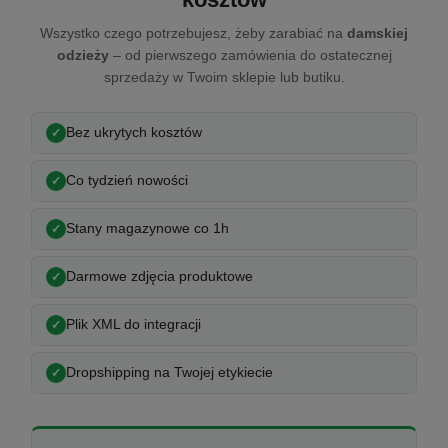
Wszystko czego potrzebujesz, żeby zarabiać na
damskiej
odzieży
– od pierwszego zamówienia do ostatecznej
sprzedaży w Twoim sklepie lub butiku.
Bez ukrytych kosztów
Co tydzień nowości
Stany magazynowe co 1h
Darmowe zdjęcia produktowe
Plik XML do integracji
Dropshipping na Twojej etykiecie