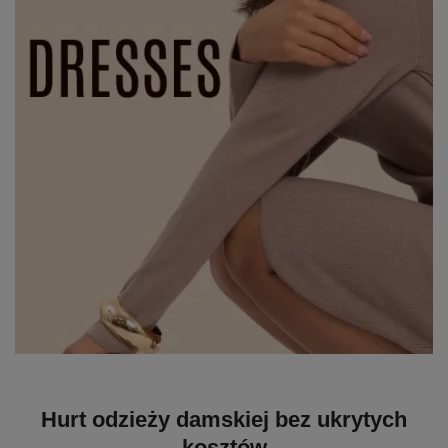
Hurt odzieży damskiej bez ukrytych
kosztów