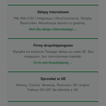
Sklepy internetowe
Plik XML/CSV i integracja z WooCommerce, Shopify,
BaseLinker. Aktualizacja stanów co godzinę.
Hurt dla sklepu internetowego →
Firmy dropshippingowe
Wysyłka na etykiecie Twojego sklepu po całej UE. Bez
magazynu, bez zamrożonego kapitału.
Co to jest dropshipping →
Sprzedaż w UE
Niemcy, Czechy, Słowacja, Rumunia i 30+ krajów.
Faktury 0% VAT dla klientów z UE.