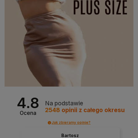
4.8
Na podstawie
2548
opinii
z całego okresu
Ocena
Jak zbieramy opinie?
Bartosz