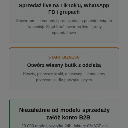
Sprzedaż live na TikTok'u, WhatsApp
FB i grupach
Showroom z lampami i profesjonalną przestrzenią do
transmisji. Skąd brać towar na live i grupy
sprzedażowe
START BIZNESU
Otwórz własny butik z odzieżą
Koszty, pierwsze kroki, dostawcy – kompletny
przewodnik dla początkujących
Niezależnie od modelu sprzedaży
— załóż konto B2B
20 000 modeli, wysyłka 24h, faktury 0% VAT dla