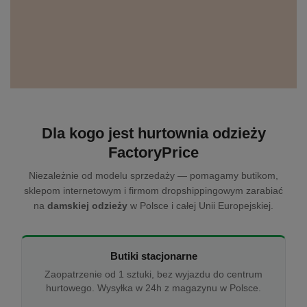
Dla kogo jest hurtownia odzieży
FactoryPrice
Niezależnie od modelu sprzedaży — pomagamy butikom,
sklepom internetowym i firmom dropshippingowym zarabiać
na
damskiej odzieży
w Polsce i całej Unii Europejskiej.
Butiki stacjonarne
Zaopatrzenie od 1 sztuki, bez wyjazdu do centrum
hurtowego. Wysyłka w 24h z magazynu w Polsce.