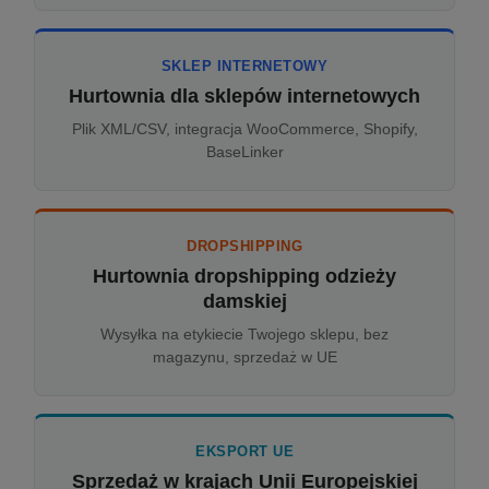
SKLEP INTERNETOWY
Hurtownia dla sklepów internetowych
Plik XML/CSV, integracja WooCommerce, Shopify,
BaseLinker
DROPSHIPPING
Hurtownia dropshipping odzieży
damskiej
Wysyłka na etykiecie Twojego sklepu, bez
magazynu, sprzedaż w UE
EKSPORT UE
Sprzedaż w krajach Unii Europejskiej