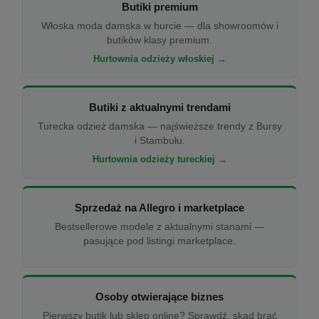
Butiki premium
Włoska moda damska w hurcie — dla showroomów i
butików klasy premium.
Hurtownia odzieży włoskiej →
Butiki z aktualnymi trendami
Turecka odzież damska — najświeższe trendy z Bursy
i Stambułu.
Hurtownia odzieży tureckiej →
Sprzedaż na Allegro i marketplace
Bestsellerowe modele z aktualnymi stanami —
pasujące pod listingi marketplace.
Osoby otwierające biznes
Pierwszy butik lub sklep online? Sprawdź, skąd brać