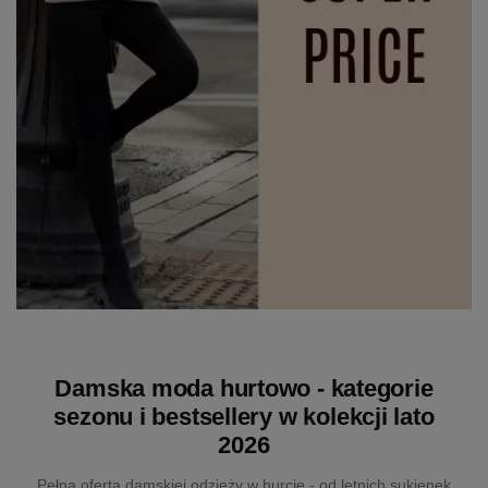
Damska moda hurtowo - kategorie
sezonu i bestsellery w kolekcji lato
2026
Pełna oferta damskiej odzieży w hurcie - od letnich sukienek