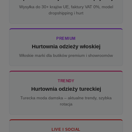
Wysyłka do 30+ krajów UE, faktury VAT 0%, model
dropshipping i hurt
PREMIUM
Hurtownia odzieży włoskiej
Włoskie marki dla butików premium i showroomów
TRENDY
Hurtownia odzieży tureckiej
Turecka moda damska – aktualne trendy, szybka
rotacja
LIVE I SOCIAL