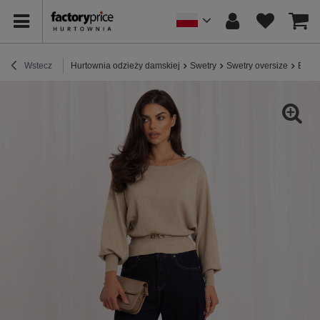
Wstecz
Hurtownia odzieży damskiej
Swetry
Swetry oversize
Beżow