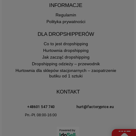
INFORMACJE
Regulamin
Polityka prywatności
DLA DROPSHIPPERÓW
Co to jest dropshipping
Hurtownia dropshipping
Jak zacząć dropshipping
Dropshipping odzieży – przewodnik
Hurtownia dla sklepów stacjonarnych – zaopatrzenie
butiku od 1 sztuki
KONTAKT
+48601 547 740
hurt@factoryprice.eu
Pn.-Pt. 08:00-16:00