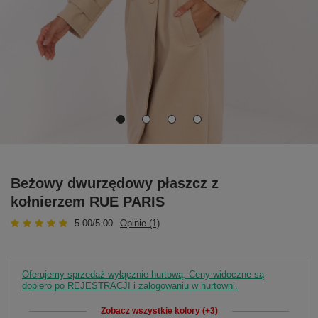
Beżowy dwurzędowy płaszcz z
kołnierzem RUE PARIS
5.00/5.00
Opinie (1)
Oferujemy sprzedaż wyłącznie hurtową. Ceny widoczne są
dopiero po REJESTRACJI i zalogowaniu w hurtowni.
Zobacz wszystkie kolory (+3)