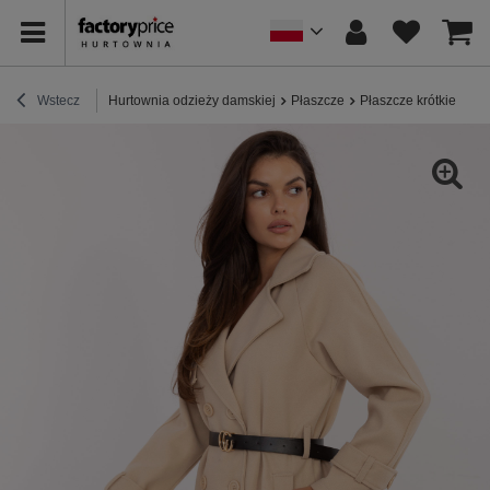
Wstecz
Hurtownia odzieży damskiej
Płaszcze
Płaszcze krótkie
Be