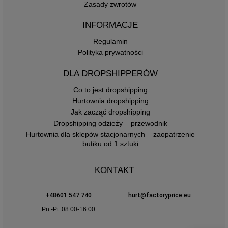
Zasady zwrotów
INFORMACJE
Regulamin
Polityka prywatności
DLA DROPSHIPPERÓW
Co to jest dropshipping
Hurtownia dropshipping
Jak zacząć dropshipping
Dropshipping odzieży – przewodnik
Hurtownia dla sklepów stacjonarnych – zaopatrzenie
butiku od 1 sztuki
KONTAKT
+48601 547 740
hurt@factoryprice.eu
Pn.-Pt. 08:00-16:00