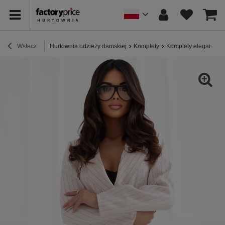
Wstecz
Hurtownia odzieży damskiej
Komplety
Komplety eleganckie